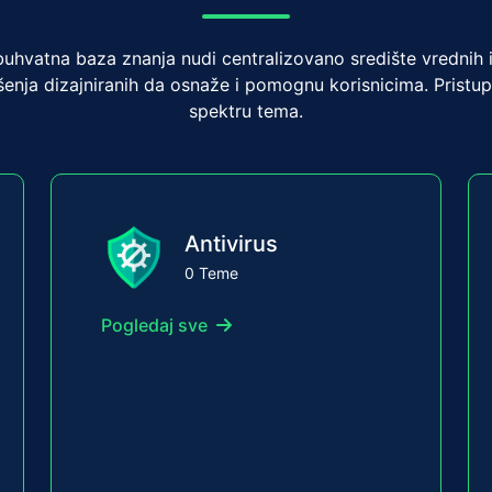
uhvatna baza znanja nudi centralizovano središte vrednih i
šenja dizajniranih da osnaže i pomognu korisnicima. Pristu
spektru tema.
Antivirus
0 Teme
Pogledaj sve